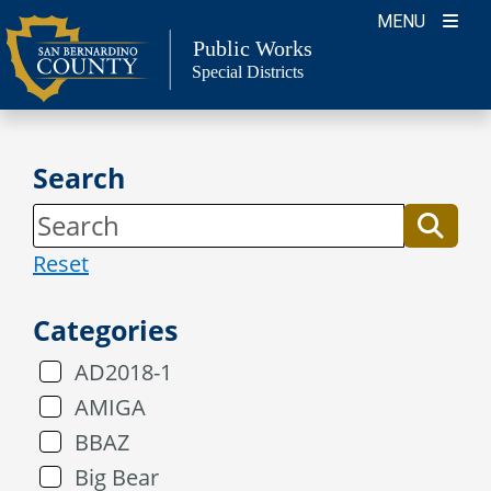
Skip
MENU
to
Public Works
Special Districts
content
Search
Reset
Categories
AD2018-1
AMIGA
BBAZ
Big Bear