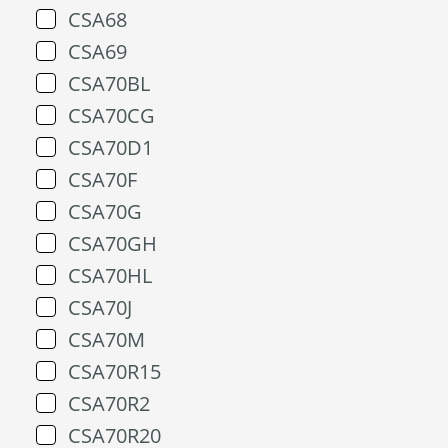
CSA68
CSA69
CSA70BL
CSA70CG
CSA70D1
CSA70F
CSA70G
CSA70GH
CSA70HL
CSA70J
CSA70M
CSA70R15
CSA70R2
CSA70R20