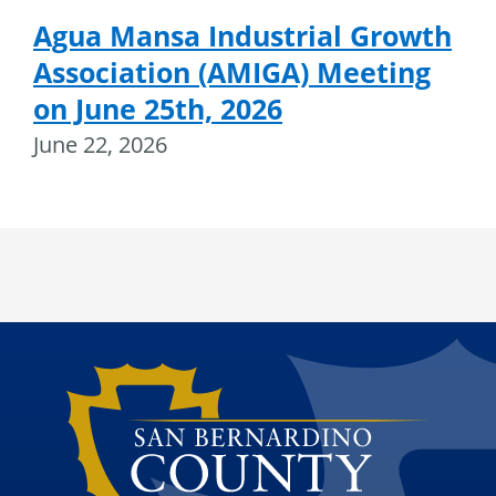
Agua Mansa Industrial Growth
Association (AMIGA) Meeting
on June 25th, 2026
June 22, 2026