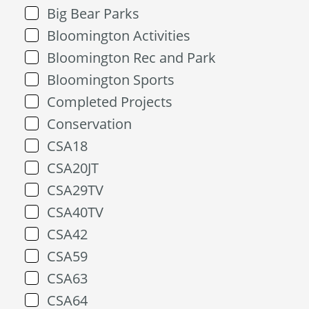
Big Bear Parks
Bloomington Activities
Bloomington Rec and Park
Bloomington Sports
Completed Projects
Conservation
CSA18
CSA20JT
CSA29TV
CSA40TV
CSA42
CSA59
CSA63
CSA64