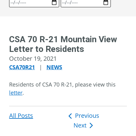
CSA 70 R-21 Mountain View
Letter to Residents
October 19, 2021
CSA70R21
|
NEWS
Residents of CSA 70 R-21, please view this
letter
.
All Posts
Post
Previous
Next
navigation