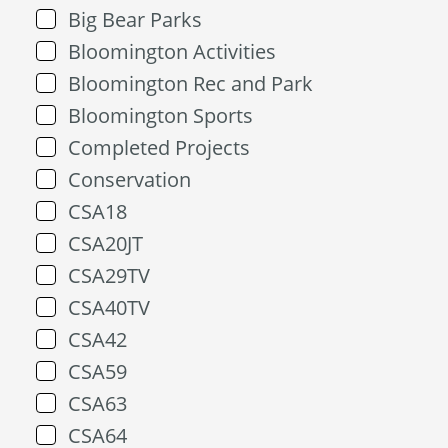
Big Bear Parks
Bloomington Activities
Bloomington Rec and Park
Bloomington Sports
Completed Projects
Conservation
CSA18
CSA20JT
CSA29TV
CSA40TV
CSA42
CSA59
CSA63
CSA64