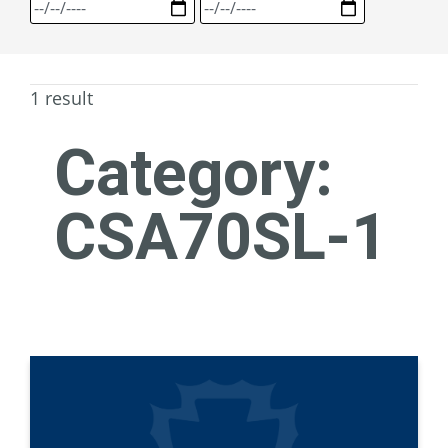
1 result
Category:
CSA70SL-1