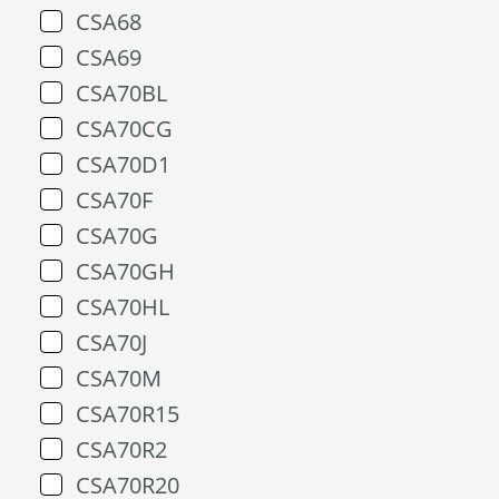
CSA68
CSA69
CSA70BL
CSA70CG
CSA70D1
CSA70F
CSA70G
CSA70GH
CSA70HL
CSA70J
CSA70M
CSA70R15
CSA70R2
CSA70R20