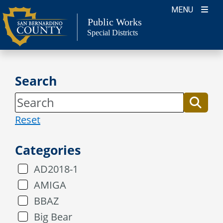
Skip
MENU
to
Public Works
Special Districts
content
Search
Reset
Categories
AD2018-1
AMIGA
BBAZ
Big Bear