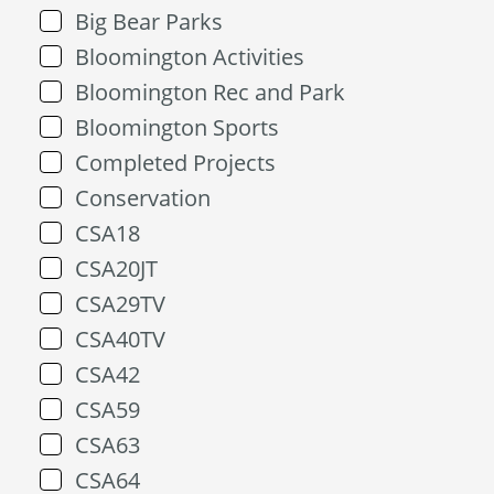
Big Bear Parks
Bloomington Activities
Bloomington Rec and Park
Bloomington Sports
Completed Projects
Conservation
CSA18
CSA20JT
CSA29TV
CSA40TV
CSA42
CSA59
CSA63
CSA64