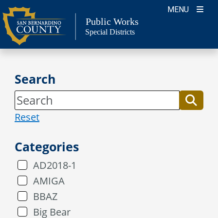
Skip
MENU
to
Public Works
Special Districts
content
Search
Reset
Categories
AD2018-1
AMIGA
BBAZ
Big Bear