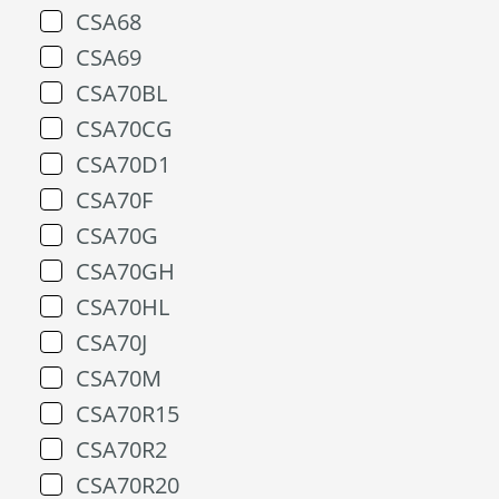
CSA68
CSA69
CSA70BL
CSA70CG
CSA70D1
CSA70F
CSA70G
CSA70GH
CSA70HL
CSA70J
CSA70M
CSA70R15
CSA70R2
CSA70R20